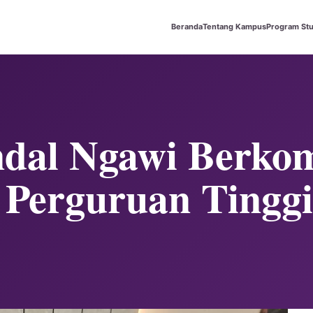
Beranda
Tentang Kampus
Program Stu
ndal Ngawi Berko
Perguruan Tinggi