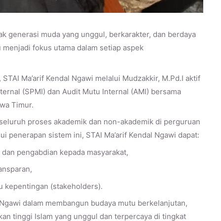
ak generasi muda yang unggul, berkarakter, dan berdaya
u menjadi fokus utama dalam setiap aspek
TAI Ma’arif Kendal Ngawi melalui Mudzakkir, M.Pd.I aktif
ernal (SPMI) dan Audit Mutu Internal (AMI) bersama
wa Timur.
seluruh proses akademik dan non-akademik di perguruan
lui penerapan sistem ini, STAI Ma’arif Kendal Ngawi dapat:
, dan pengabdian kepada masyarakat,
ansparan,
 kepentingan (stakeholders).
al Ngawi dalam membangun budaya mutu berkelanjutan,
n tinggi Islam yang unggul dan terpercaya di tingkat